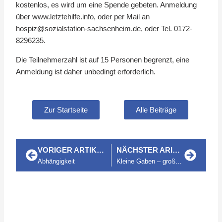
kostenlos, es wird um eine Spende gebeten. Anmeldung
über www.letztehilfe.info, oder per Mail an
hospiz@sozialstation-sachsenheim.de, oder Tel. 0172-
8296235.
Die Teilnehmerzahl ist auf 15 Personen begrenzt, eine
Anmeldung ist daher unbedingt erforderlich.
Zur Startseite
Alle Beiträge
VORIGER ARTIKEL
NÄCHSTER ARIKEL
Zurück
Nächst
Abhängigkeit
Kleine Gaben – große Freude