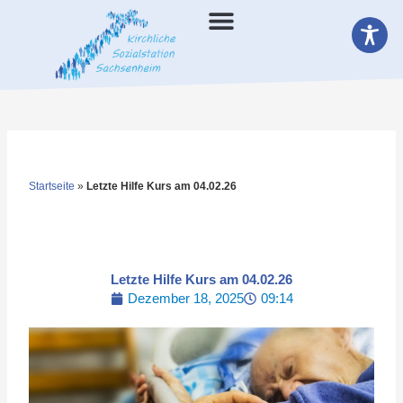
Zum
Inhalt
springen
Startseite
»
Letzte Hilfe Kurs am 04.02.26
Letzte Hilfe Kurs am 04.02.26
Dezember 18, 2025
09:14