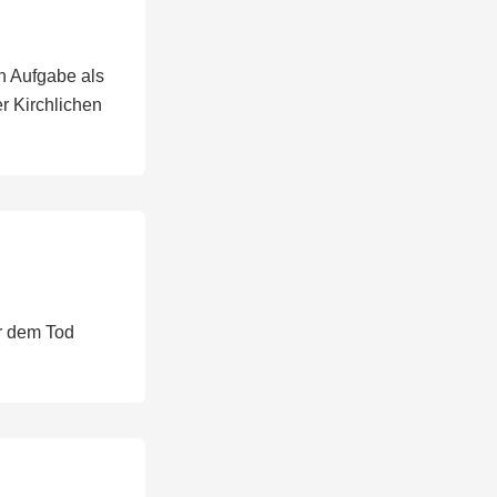
n Aufgabe als
r Kirchlichen
or dem Tod