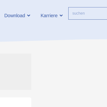
Suche
 Kontakt
Öffne Download
Öffne Karriere
Download
Karriere