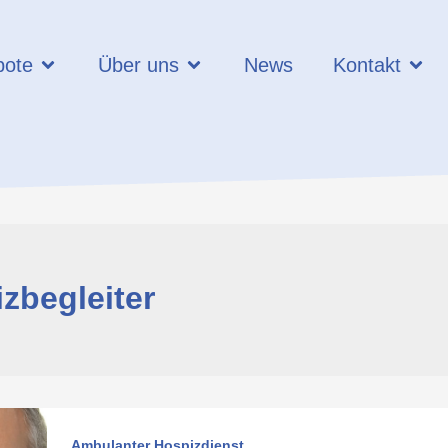
Öffne Angebote
Öffne Über uns
Öffne
bote
Über uns
News
Kontakt
zbegleiter
Ambulanter Hospizdienst