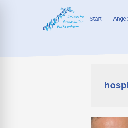
Zum
Inhalt
Start
Ange
springen
hospi